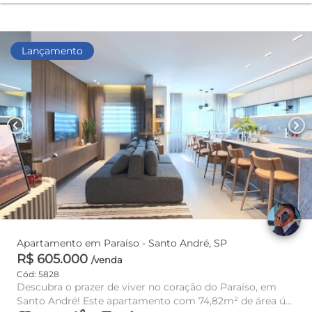
Lançamento
chevron_left
chevron_right
Apartamento em Paraíso - Santo André, SP
R$ 605.000
/venda
Cód: 5828
Descubra o prazer de viver no coração do Paraíso, em
Santo André! Este apartamento com 74,82m² de área útil