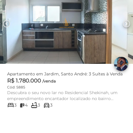
chevron_left
chevron_right
Apartamento em Jardim, Santo André: 3 Suítes à Venda
R$ 1.780.000
/venda
Cód: 5885
Descubra o seu novo lar no Residencial Shekinah, um
empreendimento encantador localizado no bairro
bed
bathtub
directions_car
Jardim, um dos ender...
3
4
3
3