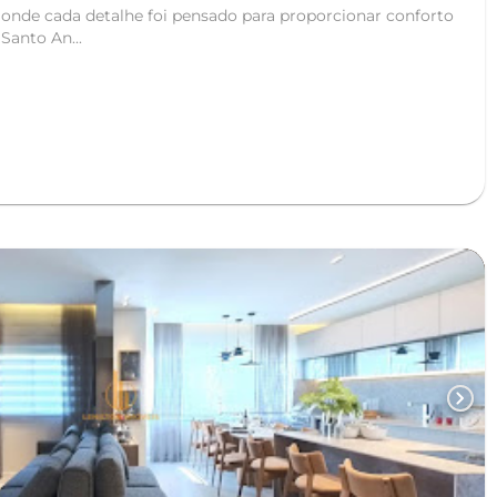
onde cada detalhe foi pensado para proporcionar conforto
Santo An...
chevron_right