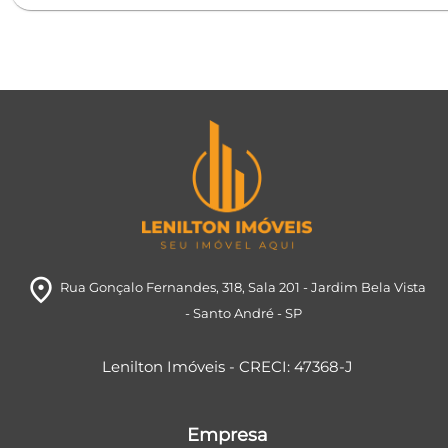
room
Rua Gonçalo Fernandes, 318
, Sala 201
- Jardim Bela Vista
- Santo André
- SP
Lenilton Imóveis - CRECI: 47368-J
Empresa