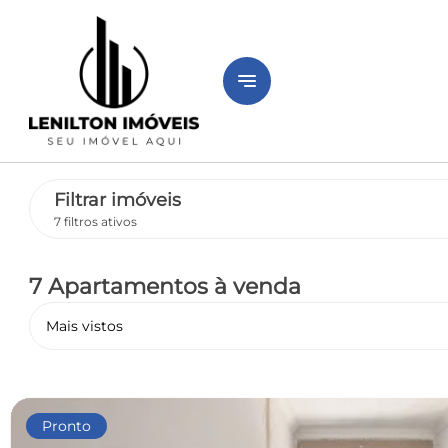
notes
Filtrar imóveis
7 filtros ativos
7 Apartamentos
à venda
Mais vistos
Pronto