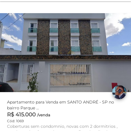
Apartamento para Venda em SANTO ANDRÉ - SP no
bairro Parque ...
R$ 415.000
/venda
Cód: 1069
Coberturas sem condomnio, novas com 2 dormitrios ,