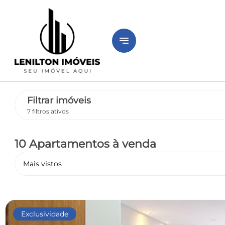
notes
Filtrar imóveis
7 filtros ativos
10 Apartamentos
à venda
Mais vistos
Pronto
Exclusividade