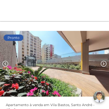
Pronto
chevron_left
chevron_right
Apartamento à venda em Vila Bastos, Santo André -