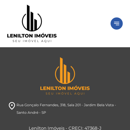
notes
room
Rua Gonçalo Fernandes, 318
, Sala 201
- Jardim Bela Vista
-
Santo André
- SP
Lenilton Imóveis - CRECI: 47368-J