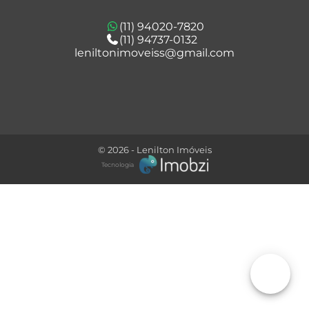
(11) 94020-7820
(11) 94737-0132
leniltonimoveiss@gmail.com
© 2026 - Lenilton Imóveis
Tecnologia