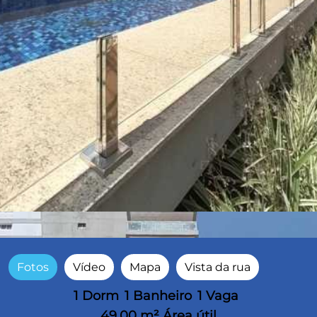
Fotos
Vídeo
Mapa
Vista da rua
1 Dorm
1 Banheiro
1 Vaga
49,00 m² Área útil