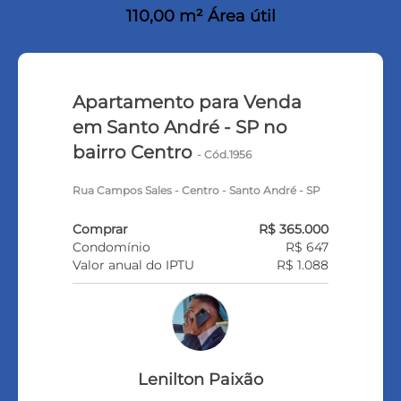
110,00 m² Área útil
Apartamento para Venda
em Santo André - SP no
bairro Centro
- Cód.1956
Rua Campos Sales - Centro - Santo André - SP
Comprar
R$ 365.000
Condomínio
R$ 647
Valor anual do IPTU
R$ 1.088
Lenilton Paixão