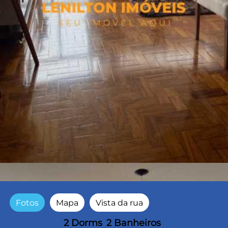
Fotos
Mapa
Vista da rua
2 Dorms
2 Banheiros