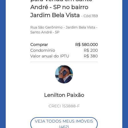
André - SP no bairro
Jardim Bela Vista
- Cód.1159
Rua São Gerônimo - Jardim Bela Vista -
Santo André - SP
Comprar
R$ 580.000
Condomínio
R$ 200
Valor anual do IPTU
R$ 380
Lenilton Paixão
CRECI 153888-F
VEJA TODOS MEUS IMÓVEIS
(462)