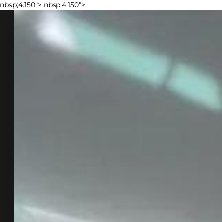
nbsp;4.150">
nbsp;4.150">