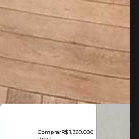
Comprar
R$ 1.260.000