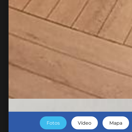
Fotos
Vídeo
Mapa