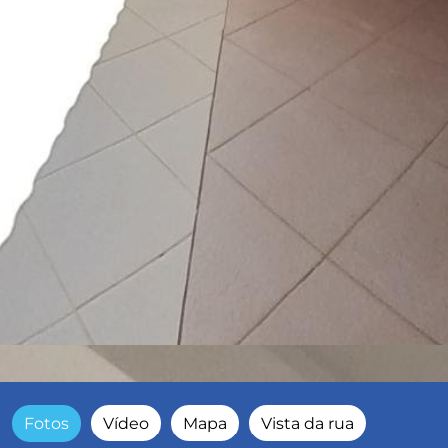
Fotos
Vídeo
Mapa
Vista da rua