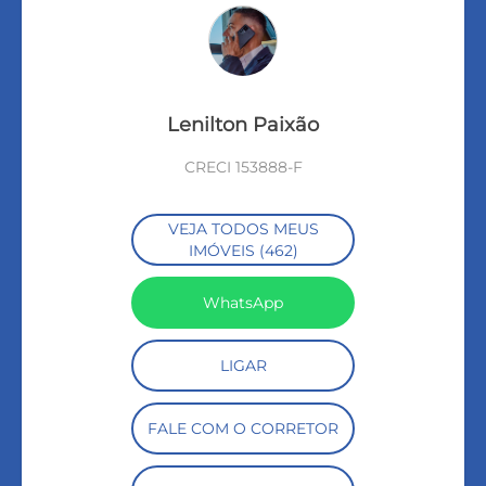
Lenilton Paixão
CRECI 153888-F
VEJA TODOS MEUS
IMÓVEIS (462)
WhatsApp
LIGAR
FALE COM O CORRETOR